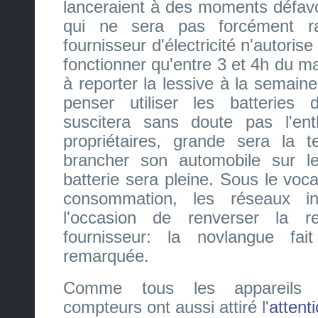
lanceraient à des moments défavor
qui ne sera pas forcément r
fournisseur d'électricité n'autoris
fonctionner qu'entre 3 et 4h du m
à reporter la lessive à la semai
penser utiliser les batteries
suscitera sans doute pas l'en
propriétaires, grande sera la te
brancher son automobile sur le
batterie sera pleine. Sous le voc
consommation, les réseaux int
l'occasion de renverser la r
fournisseur: la novlangue fai
remarquée.
Comme tous les appareils 
compteurs ont aussi attiré l'
attent