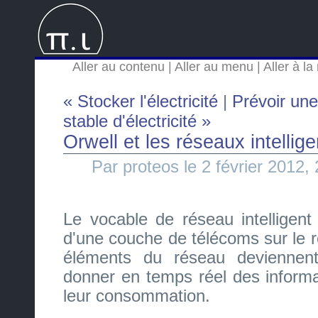
Aller au contenu
|
Aller au menu
|
Aller à l
« Stocker l'électricité
|
Prévoir un
stable d'électricité »
Orwell et les réseaux intellige
Par proteos le 2 février 2012,
Le vocable de réseau intelligent 
d'une couche de télécoms sur le r
éléments du réseau deviennen
donner en temps réel des informat
leur consommation.