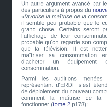
Un autre argument avancé par l
des particuliers à propos du
nouv
favorise la maîtrise de la conso
il semble peu probable que le c
grand chose. Certains seront pe
l'affichage de leur consommati
probable qu'on regarde son com
que la télévision. Il est nett
maîtriser sa consommation en
d'acheter un équipement é
consommation.
Parmi les auditions menées
représentant d'ERDF s'est éten
de déploiement du nouveau compte
comment la maîtrise de la c
fonctionner (
tome 2
p178):