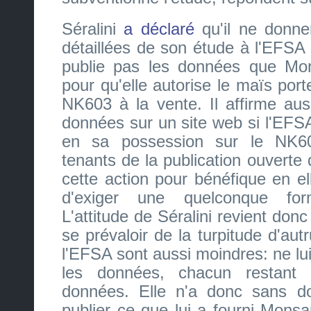
Séralini
a déclaré
qu'il ne donne
détaillées de son étude à l'EFSA 
publie pas les données que Mon
pour qu'elle autorise le maïs port
NK603 à la vente. Il affirme auss
données sur un site web si l'EFSA
en sa possession sur le NK60
tenants de la publication ouverte
cette action pour bénéfique en e
d'exiger une quelconque for
L'attitude de Séralini revient don
se prévaloir de la turpitude d'au
l'EFSA sont aussi moindres: ne lui
les données, chacun restant 
données. Elle n'a donc sans do
publier ce que lui a fourni Mons