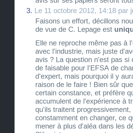
avis sur ses papiers seront tous
3.
Le 11 octobre 2012, 14:18 par 
Faisons un effort, décillons nou
de vue de C. Lepage est
uniq
Elle ne reproche même pas à l'e
avec l'industrie, mais juste d'a
avis ? La question n'est pas si
de faisable pour l'EFSA de c
d'expert, mais pourquoi il y au
raison de le faire ! Bien sûr q
certain constance, et préfère q
accumulent de l'expérience à tr
qu'ils traitent progressivement
constamment en changer, ce qu
mener à plus d'aléa dans les dé