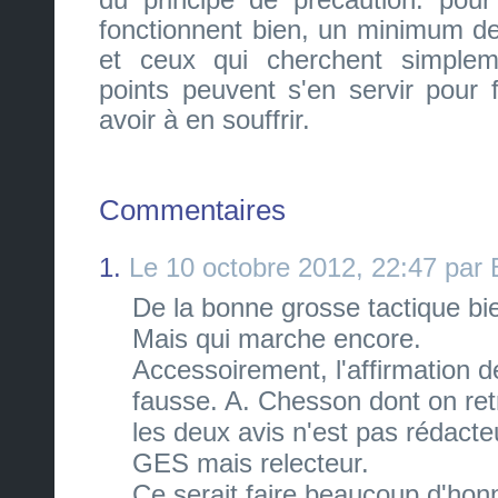
fonctionnent bien, un minimum de
et ceux qui cherchent simple
points peuvent s'en servir pour
avoir à en souffrir.
Commentaires
1.
Le 10 octobre 2012, 22:47 par 
De la bonne grosse tactique bien
Mais qui marche encore.
Accessoirement, l'affirmation 
fausse. A. Chesson dont on re
les deux avis n'est pas rédacteu
GES mais relecteur.
Ce serait faire beaucoup d'hon