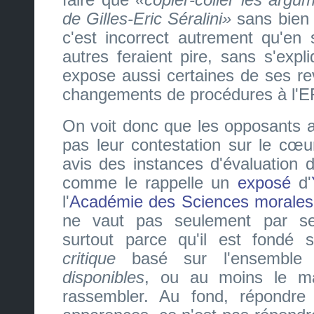
de Gilles-Eric Séralini
sans bien 
c'est incorrect autrement qu'en 
autres feraient pire, sans s'expl
expose aussi certaines de ses re
changements de procédures à l'
On voit donc que les opposants
pas leur contestation sur le cœu
avis des instances d'évaluation d
comme le rappelle un
exposé
d'
l'
Académie des Sciences morales 
ne vaut pas seulement par se
surtout parce qu'il est fondé
critique
basé sur l'ensembl
disponibles
, ou au moins le m
rassembler. Au fond, répondre