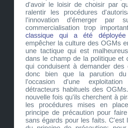
d'avoir le loisir de choisir par q
ralentir les procédures d'autori
l'innovation d'émerger par 
commercialisation trop importa
classique qui a été déployé
empêcher la culture des OGMs en
une tactique qui est malheureu
dans le champ de la politique et 
qui conduisent à demander des e
donc bien que la parution du 
l'occasion d'une exploitatio
détracteurs habituels des OGMs.
nouvelle fois qu'ils cherchent à pira
les procédures mises en plac
principe de précaution pour fair
sans égards pour les faits. C'est l
du principe de précaution: pour 