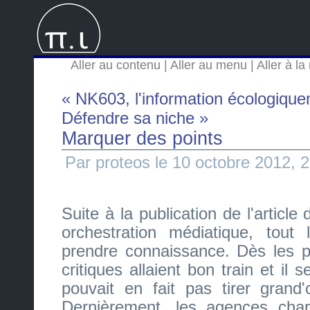
Aller au contenu
|
Aller au menu
|
Aller à l
« NK603, l'information écologiqu
Défendre sa niche »
Marquer des points
Par proteos le 10 octobre 2012, 
Suite à la publication de l'article
orchestration médiatique, to
prendre connaissance. Dès les p
critiques allaient bon train et il 
pouvait en fait pas tirer grand
Dernièrement, les agences char