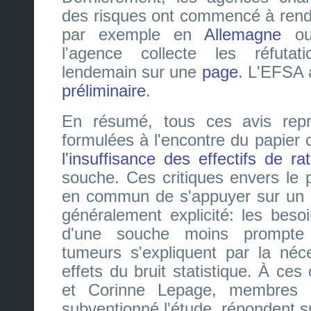
des risques ont commencé à rend
par exemple en
Allemagne
o
l'agence collecte les réfuta
lendemain sur une
page
. L'EFSA 
préliminaire
.
En résumé, tous ces avis repre
formulées à l'encontre du papier
l'insuffisance des effectifs de ra
souche. Ces critiques envers le p
en commun de s'appuyer sur un 
généralement explicité: les beso
d'une souche moins prompte
tumeurs s'expliquent par la néce
effets du bruit statistique. À ces 
et Corinne Lepage, membres
subventionné l'étude, répondent su